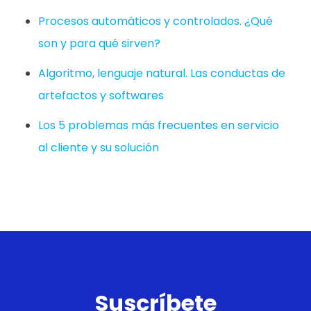
Procesos automáticos y controlados. ¿Qué
son y para qué sirven?
Algoritmo, lenguaje natural. Las conductas de
artefactos y softwares
Los 5 problemas más frecuentes en servicio
al cliente y su solución
Suscríbete