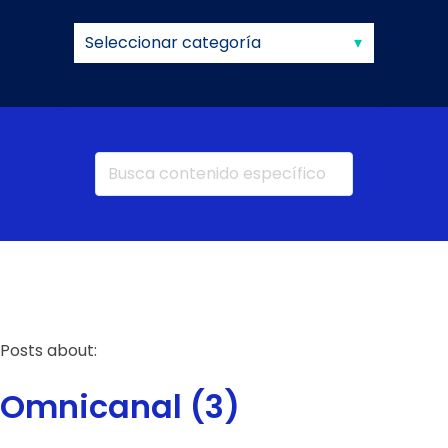
Posts about:
Omnicanal (3)