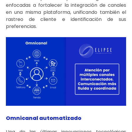
enfocadas a fortalecer la integración de canales
en una misma plataforma, unificando también el
rastreo de cliente e identificación de sus
preferencias.
Omnicanal automatizado
Una de las últimas innovaciones tecnológicas