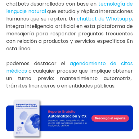
chatbots desarrollados con base en
tecnología de
lenguaje natural
que estudia y réplica interacciones
humanas que se repiten. Un
chatbot de Whatsapp
,
integra inteligencia artificial en esta plataforma de
mensajería para responder preguntas frecuentes
con relación a productos y servicios específicos En
esta línea
podemos destacar el
agendamiento de citas
médicas
o cualquier proceso que implique obtener
un turno previo: mantenimiento automotriz,
trámites financieros o en entidades públicas.