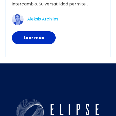
intercambio. Su versatilidad permite...
Aleksis Archiles
Leer más