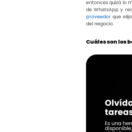
entonces quizá lo 
de WhatsApp y rec
proveedor
que elij
del negocio.
Cuáles son los 