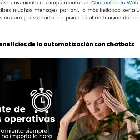
más conveniente sea implementar un
Chatbot en la Web
ibes muchos mensajes por ahí, lo más indicado sería 
as deberá presentarte la opción ideal en función del m
beneficios de la automatización con chatbots