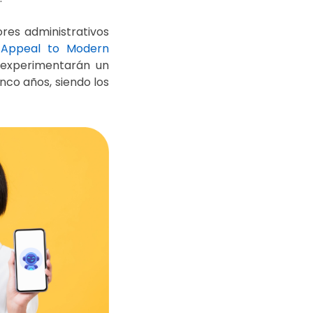
ores administrativos
 Appeal to Modern
 experimentarán un
nco años, siendo los