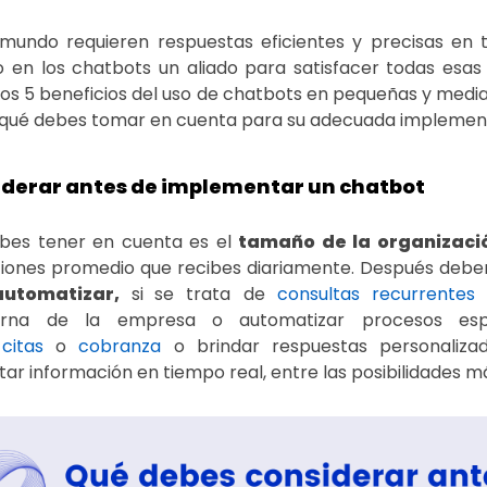
undo requieren respuestas eficientes y precisas en 
 en los chatbots un aliado para satisfacer todas esa
os 5 beneficios del uso de chatbots en pequeñas y medi
 qué debes tomar en cuenta para su adecuada implemen
iderar antes de implementar un chatbot
bes tener en cuenta es el
tamaño de la organizaci
iones promedio que recibes diariamente. Después debe
automatizar,
si
se trata de
consultas recurrentes
d
terna de la empresa o automatizar procesos esp
citas
o
cobranza
o brindar respuestas personalizada
etar información en tiempo real, entre las posibilidades 