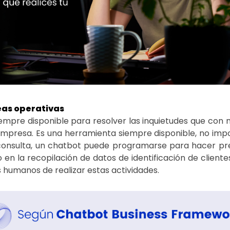
reas operativas
empre disponible para resolver las inquietudes que con
presa. Es una herramienta siempre disponible, no impor
 consulta, un chatbot puede programarse para hacer pr
en la recopilación de datos de identificación de cliente
 humanos de realizar estas actividades.