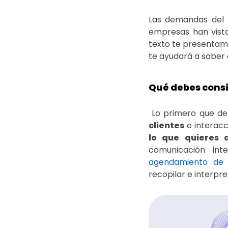
Las demandas del m
empresas han visto
texto te presentam
te ayudará a saber
Qué debes cons
Lo primero que de
clientes
e interacc
lo que quieres 
comunicación in
agendamiento de 
recopilar e interpr