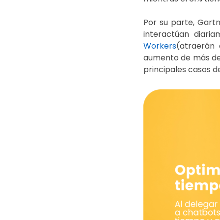
Por su parte, Gartn
interactúan diari
Workers
(atraerán
aumento de más del 
principales casos de