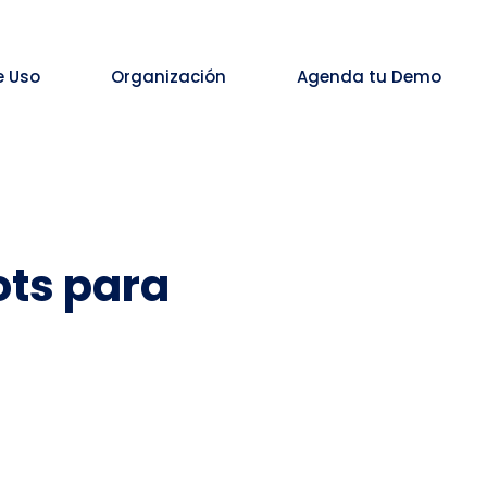
e Uso
Organización
Agenda tu Demo
ots para