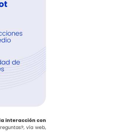
la interacción con
reguntas?, vía web,