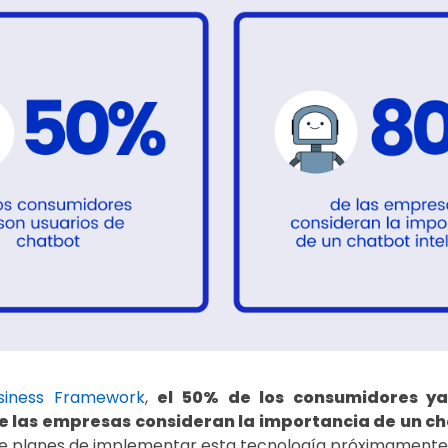
siness Framework
,
el 50% de los consumidores ya
e las empresas consideran la importancia de un ch
ene planes de implementar esta tecnología próximamente