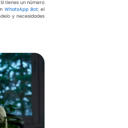
. Si tienes un número
un
WhatsApp Bot
; el
odelo y necesidades