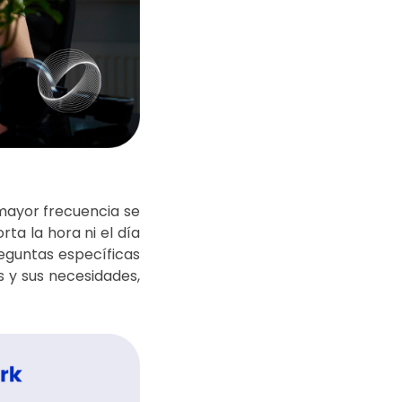
 mayor frecuencia se
ta la hora ni el día
eguntas específicas
s y sus necesidades,