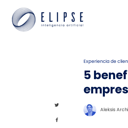
Experiencia de clie
5 benef
empres
Aleksis Arch