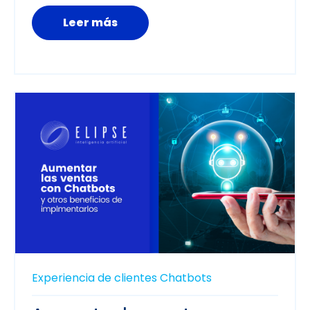
Leer más
Experiencia de clientes
Chatbots